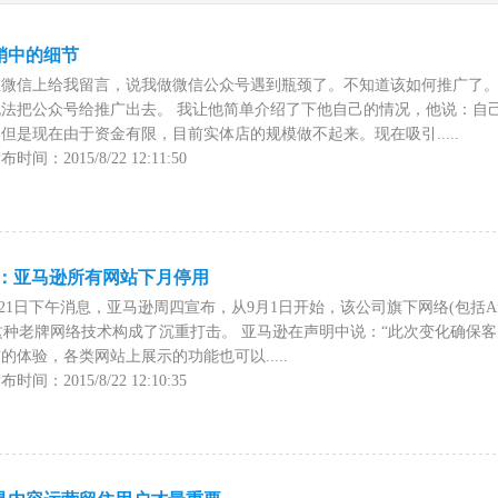
销中的细节
在微信上给我留言，说我做微信公众号遇到瓶颈了。不知道该如何推广了
法把公众号给推广出去。 我让他简单介绍了下他自己的情况，他说：自己
但是现在由于资金有限，目前实体店的规模做不起来。现在吸引.....
间：2015/8/22 12:11:50
一步：亚马逊所有网站下月停用
21日下午消息，亚马逊周四宣布，从9月1日开始，该公司旗下网络(包括Ama
次对这种老牌网络技术构成了沉重打击。 亚马逊在声明中说：“此次变化确保
体验，各类网站上展示的功能也可以.....
间：2015/8/22 12:10:35