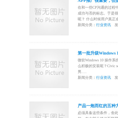
APP推广很重要，
在和一些CP沟通的过程
成功与否的标志。于是很
呢？ 什么时候用户真正成
新闻分类：
行业资讯
发布时
第一批升级Windows
微软Windows 10 
么积极的安装呢？Civic s
男.....
新闻分类：
行业资讯
发布时
产品一炮而红的五种
必须具备这些条件，舍