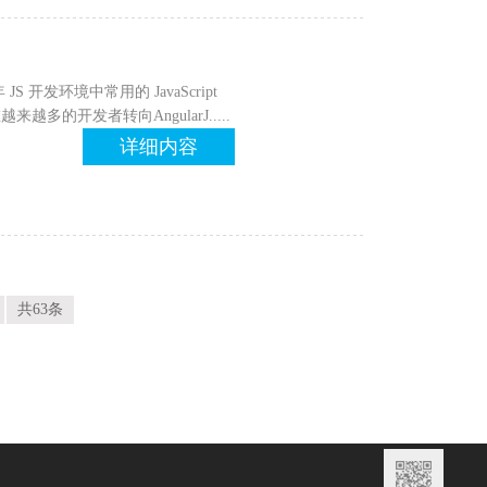
JS 开发环境中常用的 JavaScript
的开发者转向AngularJ.....
详细内容
共63条