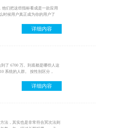
，他们把这些指标看成是一款应用
什么时候用户真正成为你的用户了
详细内容
量达到了 6700 万。到底都是哪些人这
ws 10 系统的人群。 按性别区分，
详细内容
种方法，其实也是非常符合冥次法则