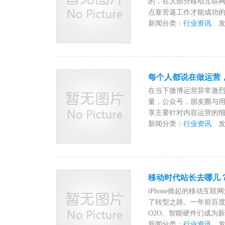
的，在大部分移动互联网
点靠苦逼工作才能成功的。
新闻分类：
行业资讯
发布时
每个人都说在做运营
在当下微博运营异常激
量，公众号，朋友圈与用
享主要针对内容运营的细节
新闻分类：
行业资讯
发布时
移动时代站长去哪儿
iPhone掀起的移动互
了转型之路。一年前百度
O2O、智能硬件们成为新
新闻分类：
行业资讯
发布时