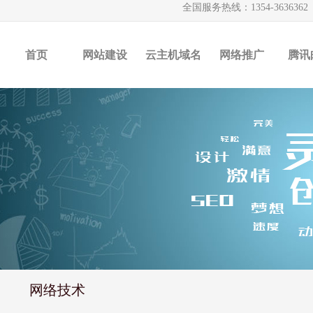
全国服务热线：1354-363636
首页
网站建设
云主机域名
网络推广
腾讯
网络技术