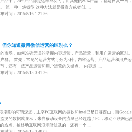
产品中，20%产品都是这样成功的，而其他的80%产品 ，都是日复一日
 第一种：烧钱型 这种方法就是投资方或者创.....
间：2015/8/16 1:21:56
，但你知道微博微信运营的区别么？
烈的市场，如何准确无误的掌握内容运营，产品运营，和用户运营的区别
户群。 首先，常见的运营方式可分为3种，内容运营、产品运营和用户
，还有一些产品运营和用户运营的关键点。 内容运.....
间：2015/8/13 0:41:26
？
联网浪潮影响可谓深远，主宰PC互联网的微软和Intel已是日暮西山，而Goo
监测的数据就显示，来自移动设备的流量已经超越了PC，移动互联网已
的热点。被移动互联网浪潮所波及的，还有一个.....
间：2015/8/13 0:40:03