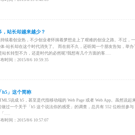
多，站长却越来越少？
上持续着创业热，不少创业者怀揣着梦想走上了艰难的创业之路。不过，
体-站长却在这个时代消失了。 而在前不久，还听闻一个朋友告知，举
站长转型不力，还是时代的必然呢?我想有几个方面的客.....
间：2015/8/6 10:59:35
h5」这个简称
L5说成 h5，甚至是代指移动端的 Web Page 或者 Web App。虽
做过一个关于「h5 这个说法你的感受」的调查，总共有 552 位粉丝参与，
....
间：2015/8/6 10:57:07