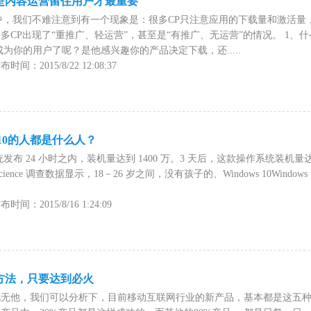
但是内容运营留住用户才最重要
中，我们不难注意到有一个现象是：很多CP只注意应用的下载量和激活量
多CP出现了“重推广、轻运营”，甚至是“有推广、无运营”的情况。 1、
为你的用户了呢？是他感兴趣你的产品决定下载，还.....
间：2015/8/22 12:08:37
 10的人都是什么人？
操作系统发布 24 小时之内，装机量达到 1400 万。3 天后，这款操作系统装机
cience 调查数据显示，18－26 岁之间，没有孩子的、Windows 10Windo
间：2015/8/16 1:24:09
方法，只要达到必火
此无他，我们可以分析下，目前移动互联网行业的新产品，基本都是这五