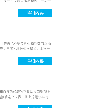
，年复一年，经过长期积累，一点一
详细内容
。让你再也不需要担心粉丝数与互动
运营，三者的段数依次增加。本次分
详细内容
gle和百度为代表的互联网入口则踏上
然接管这个世界，搭上这趟快车的