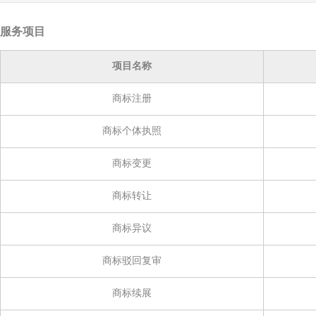
服务项目
项目名称
商标注册
商标个体执照
商标变更
商标转让
商标异议
商标驳回复审
商标续展