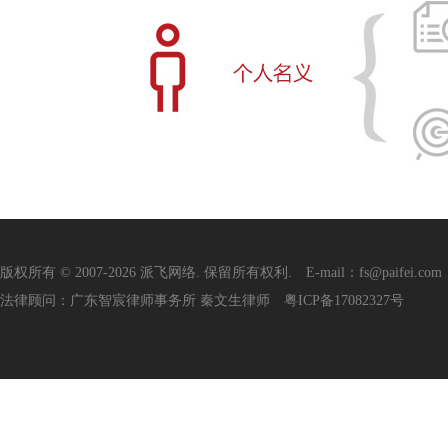
版权所有 © 2007-2026 派飞网络. 保留所有权利. E-mail：fs@paifei.com
法律顾问：广东智宸律师事务所 秦文生律师
粤ICP备17082327号