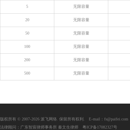
5
无限容量
20
无限容量
50
无限容量
100
无限容量
200
无限容量
500
无限容量
版权所有 © 2007-2026 派飞网络. 保留所有权利. E-mail：fs@paifei.com
法律顾问：广东智宸律师事务所 秦文生律师
粤ICP备17082327号