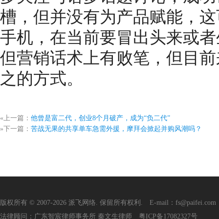
槽，但并没有为产品赋能，这
手机，在当前要冒出头来或者
但营销话术上有败笔，但目前
之的方式。
«上一篇：
他曾是富二代，创业8个月破产，成为“负二代”
»下一篇：
苦战无果的共享单车急需外援，摩拜会掀起并购风潮吗？
版权所有 © 2007-2026 派飞网络. 保留所有权利. E-mail：fs@paifei.com
法律顾问：广东智宸律师事务所 秦文生律师
粤ICP备17082327号