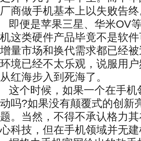
厂商做手机基本上以失败告终
即便是苹果三星、华米OV
机这类硬件产品毕竟不是软件
增量市场和换代需求都已经被
环境已经不太乐观，说服用户
从红海步入到死海了。
这个时候，如果一个在手机
动吗?如果没有颠覆式的创新
题。当然，不得不承认格力其
心科技，但在手机领域并无建